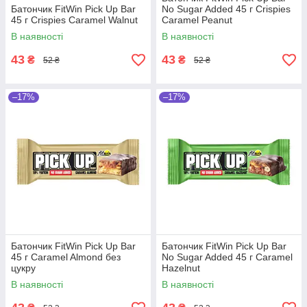
Батончик FitWin Pick Up Bar
No Sugar Added 45 г Crispies
45 г Crispies Caramel Walnut
Caramel Peanut
В наявності
В наявності
43
43
₴
₴
52 ₴
52 ₴
–17%
–17%
Батончик FitWin Pick Up Bar
Батончик FitWin Pick Up Bar
45 г Caramel Almond без
No Sugar Added 45 г Caramel
цукру
Hazelnut
В наявності
В наявності