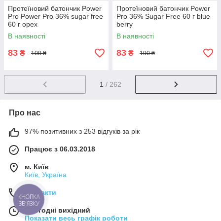
Протеїновий батончик Power
Протеїновий батончик Power
Pro Power Pro 36% sugar free
Pro 36% Sugar Free 60 г blue
60 г орех
berry
В наявності
В наявності
83
83
₴
₴
100 ₴
100 ₴
1
/ 262
Про нас
97% позитивних з 253 відгуків за рік
Працює з 06.03.2018
м. Київ
Київ, Україна
Контакти
КНОПКА
ЗВ'ЯЗКУ
Сьогодні вихідний
Показати весь графік роботи