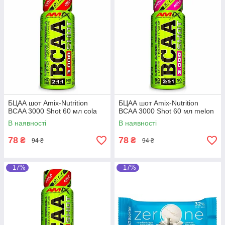
БЦАА шот Amix-Nutrition
БЦАА шот Amix-Nutrition
BCAA 3000 Shot 60 мл cola
BCAA 3000 Shot 60 мл melon
В наявності
В наявності
78
78
₴
₴
94 ₴
94 ₴
–17%
–17%