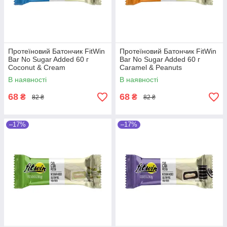
Протеїновий Батончик FitWin
Протеїновий Батончик FitWin
Bar No Sugar Added 60 г
Bar No Sugar Added 60 г
Coconut & Cream
Caramel & Peanuts
В наявності
В наявності
68
68
₴
₴
82 ₴
82 ₴
–17%
–17%