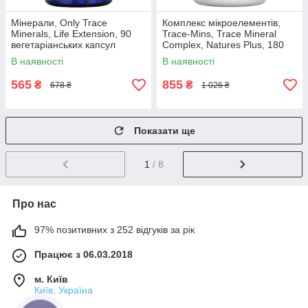
Мінерали, Only Trace
Комплекс мікроелементів,
Minerals, Life Extension, 90
Trace-Mins, Trace Mineral
вегетаріанських капсул
Complex, Natures Plus, 180
таблеток
В наявності
В наявності
565
855
₴
₴
678 ₴
1 026 ₴
Показати ще
1
/ 8
Про нас
97% позитивних з 252 відгуків за рік
Працює з 06.03.2018
м. Київ
Київ, Україна