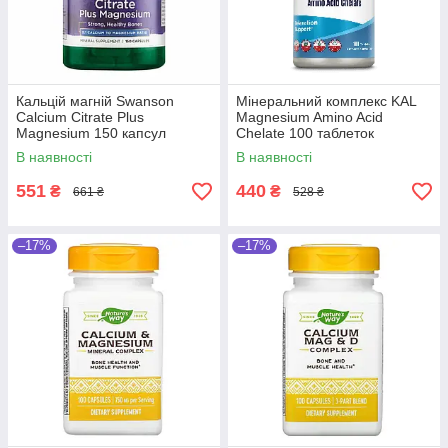
Кальцій магній Swanson
Мінеральний комплекс KAL
Calcium Citrate Plus
Magnesium Amino Acid
Magnesium 150 капсул
Chelate 100 таблеток
В наявності
В наявності
551
440
₴
₴
661 ₴
528 ₴
–17%
–17%