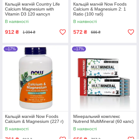
Кальцій магній Country Life
Кальцій магній Now Foods
Calcium Magnesium with
Calcium & Magnesium 2: 1
Vitamin D3 120 капсул
Ratio (100 таб)
В наявності
В наявності
912
572
₴
₴
1 094 ₴
686 ₴
–17%
–17%
Кальцій магній Now Foods
Мінеральний комплекс
Calcium & Magnesium (227 г)
Nutrend MultiMineral (60 капс)
В наявності
В наявності