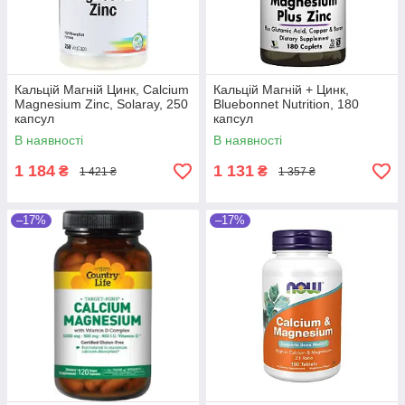
Кальцій Магній Цинк, Calcium
Кальцій Магній + Цинк,
Magnesium Zinc, Solaray, 250
Bluebonnet Nutrition, 180
капсул
капсул
В наявності
В наявності
1 184
1 131
₴
₴
1 421 ₴
1 357 ₴
–17%
–17%