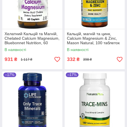
Хелатний Кальцій та Магній,
Кальцій, магній та цинк,
Chelated Calcium Magnesium,
Calcium Magnesium & Zinc,
Bluebonnet Nutrition, 60
Mason Natural, 100 таблеток
таблеток
В наявності
В наявності
931
332
₴
₴
1 117 ₴
398 ₴
–17%
–17%