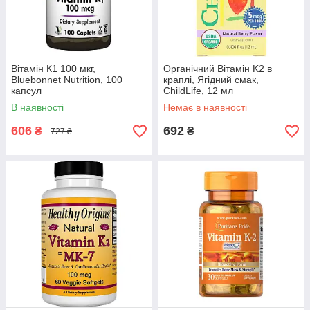
Вітамін К1 100 мкг,
Органічний Вітамін K2 в
Bluebonnet Nutrition, 100
краплі, Ягідний смак,
капсул
ChildLife, 12 мл
В наявності
Немає в наявності
606
692
₴
₴
727 ₴