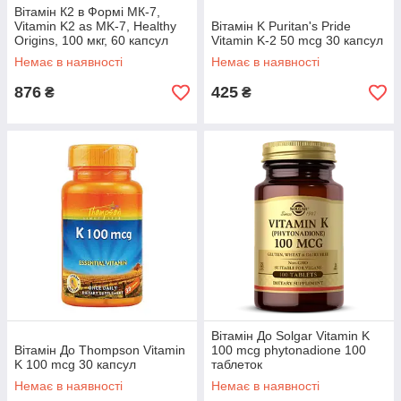
Вітамін К2 в Формі МК-7,
Vitamin K2 as MK-7, Healthy
Вітамін K Puritan's Pride
Origins, 100 мкг, 60 капсул
Vitamin K-2 50 mcg 30 капсул
Немає в наявності
Немає в наявності
876
425
₴
₴
Вітамін До Solgar Vitamin K
Вітамін До Thompson Vitamin
100 mcg phytonadione 100
K 100 mcg 30 капсул
таблеток
Немає в наявності
Немає в наявності