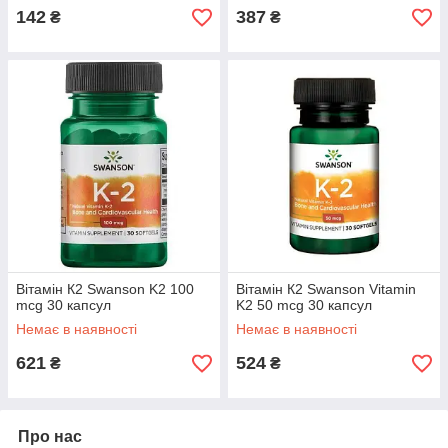
142
387
₴
₴
Вітамін К2 Swanson K2 100
Вітамін К2 Swanson Vitamin
mcg 30 капсул
K2 50 mcg 30 капсул
Немає в наявності
Немає в наявності
621
524
₴
₴
Про нас